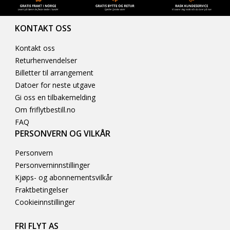
KONTAKT OSS
Kontakt oss
Returhenvendelser
Billetter til arrangement
Datoer for neste utgave
Gi oss en tilbakemelding
Om friflytbestill.no
FAQ
PERSONVERN OG VILKÅR
Personvern
Personverninnstillinger
Kjøps- og abonnementsvilkår
Fraktbetingelser
Cookieinnstillinger
FRI FLYT AS