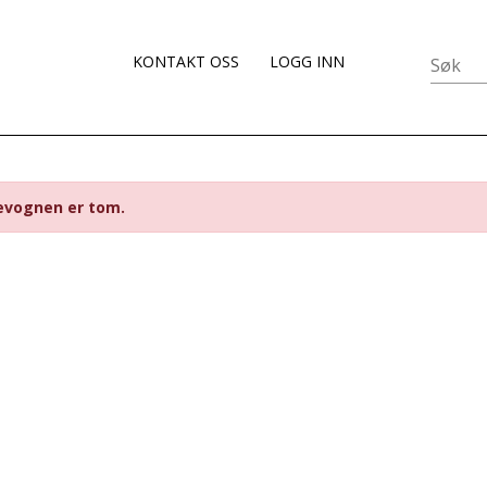
KONTAKT OSS
LOGG INN
evognen er tom.