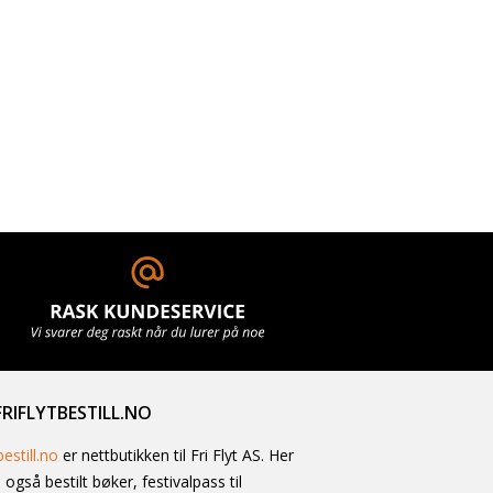
RIFLYTBESTILL.NO
bestill.no
er nettbutikken til Fri Flyt AS. Her
 også bestilt bøker, festivalpass til