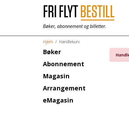
Bøker, abonnement og billetter.
Hjem
Handlekurv
Bøker
Handl
Abonnement
Magasin
Arrangement
eMagasin