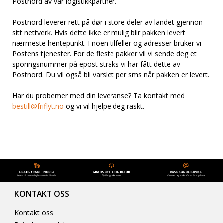
Postnord av vår logistikkpartner.
Postnord leverer rett på dør i store deler av landet gjennon
sitt nettverk. Hvis dette ikke er mulig blir pakken levert
nærmeste hentepunkt. I noen tilfeller og adresser bruker vi
Postens tjenester. For de fleste pakker vil vi sende deg et
sporingsnummer på epost straks vi har fått dette av
Postnord. Du vil også bli varslet per sms når pakken er levert.
Har du probemer med din leveranse? Ta kontakt med
bestill@friflyt.no
og vi vil hjelpe deg raskt.
KONTAKT OSS
Kontakt oss