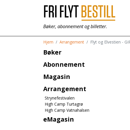
Bøker, abonnement og billetter.
Hjem
Arrangement
Flyt og Elvestien - GI
Bøker
Abonnement
Magasin
Arrangement
Strynefestivalen
High Camp Turtagrø
High Camp Vatnahalsen
eMagasin