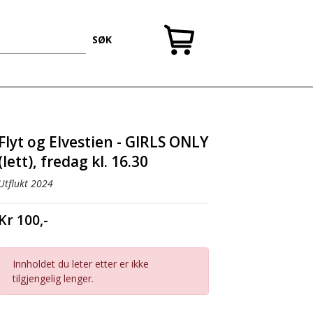
SØK
Flyt og Elvestien - GIRLS ONLY
(lett), fredag kl. 16.30
Utflukt 2024
Kr 100,-
Innholdet du leter etter er ikke
tilgjengelig lenger.