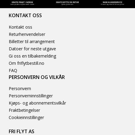
KONTAKT OSS
Kontakt oss
Returhenvendelser
Billetter til arrangement
Datoer for neste utgave
Gi oss en tilbakemelding
Om friflytbestill.no
FAQ
PERSONVERN OG VILKÅR
Personvern
Personverninnstillinger
Kjøps- og abonnementsvilkår
Fraktbetingelser
Cookieinnstillinger
FRI FLYT AS