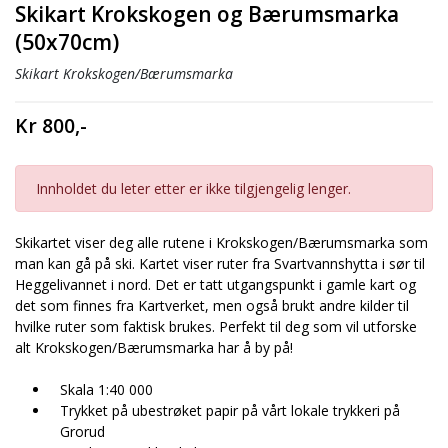
Skikart Krokskogen og Bærumsmarka
(50x70cm)
Skikart Krokskogen/Bærumsmarka
Kr 800,-
Innholdet du leter etter er ikke tilgjengelig lenger.
Skikartet viser deg alle rutene i Krokskogen/Bærumsmarka som
man kan gå på ski. Kartet viser ruter fra Svartvannshytta i sør til
Heggelivannet i nord. Det er tatt utgangspunkt i gamle kart og
det som finnes fra Kartverket, men også brukt andre kilder til
hvilke ruter som faktisk brukes. Perfekt til deg som vil utforske
alt Krokskogen/Bærumsmarka har å by på!
Skala 1:40 000
Trykket på ubestrøket papir på vårt lokale trykkeri på
Grorud