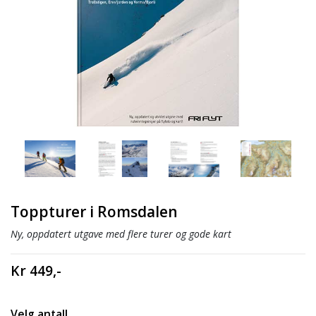
Toppturer i Romsdalen
Ny, oppdatert utgave med flere turer og gode kart
Kr 449,-
Velg antall