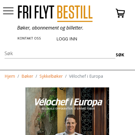
Bøker, abonnement og billetter.
KONTAKT OSS
LOGG INN
SØK
Hjem
Bøker
Sykkelbøker
Vélochef i Europa