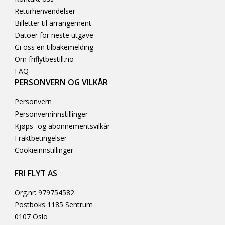
Returhenvendelser
Billetter til arrangement
Datoer for neste utgave
Gi oss en tilbakemelding
Om friflytbestill.no
FAQ
PERSONVERN OG VILKÅR
Personvern
Personverninnstillinger
Kjøps- og abonnementsvilkår
Fraktbetingelser
Cookieinnstillinger
FRI FLYT AS
Org.nr: 979754582
Postboks 1185 Sentrum
0107 Oslo